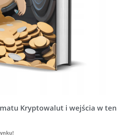
atu Kryptowalut i wejścia w ten
rynku!