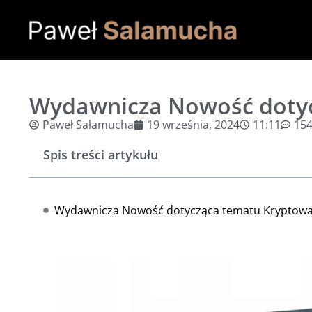
Wydawnicza Nowość doty
Paweł Salamucha
19 września, 2024
11:11
15
Spis treści artykułu
Wydawnicza Nowość dotycząca tematu Kryptowalut