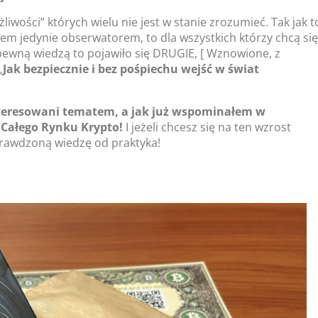
liwości” których wielu nie jest w stanie zrozumieć. Tak jak t
tem jedynie obserwatorem, to dla wszystkich którzy chcą się
 pewną wiedzą to pojawiło się DRUGIE, [ Wznowione, z
„
Jak bezpiecznie i bez pośpiechu wejść w świat
teresowani tematem, a jak już wspominałem w
t Całego Rynku Krypto!
I jeżeli chcesz się na ten wzrost
sprawdzoną wiedzę od praktyka!