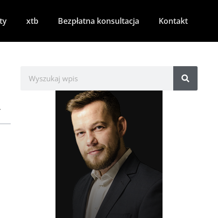
ty
xtb
Bezpłatna konsultacja
Kontakt