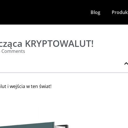
Blog
Produk
cząca KRYPTOWALUT!
4 Comments
 i wejścia w ten świat!